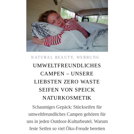
NATURAL BEAUTY
,
WERBUNG
UMWELTFREUNDLICHES
CAMPEN – UNSERE
LIEBSTEN ZERO WASTE
SEIFEN VON SPEICK
NATURKOSMETIK
Schaumiges Gepäck: Stückseifen für
umweltfreundliches Campen gehören für
uns in jeden Outdoor-Kulturbeutel. Warum
feste Seifen so viel Öko-Freude bereiten