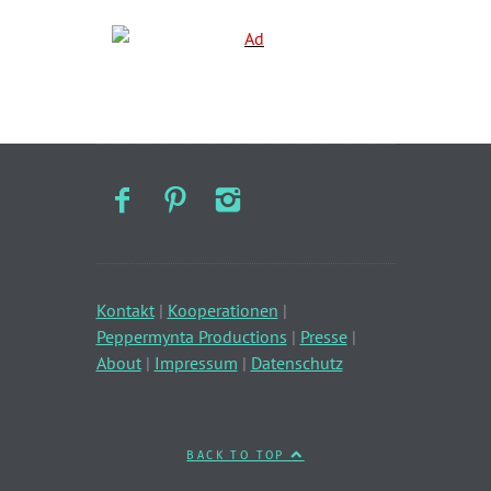
Kontakt
|
Kooperationen
|
Peppermynta Productions
|
Presse
|
About
|
Impressum
|
Datenschutz
BACK TO TOP