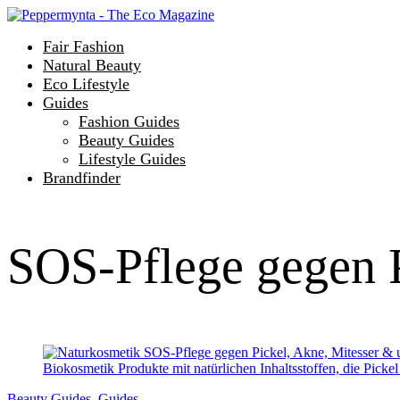
Fair Fashion
Natural Beauty
Eco Lifestyle
Guides
Fashion Guides
Beauty Guides
Lifestyle Guides
Brandfinder
SOS-Pflege gegen 
Beauty Guides
,
Guides