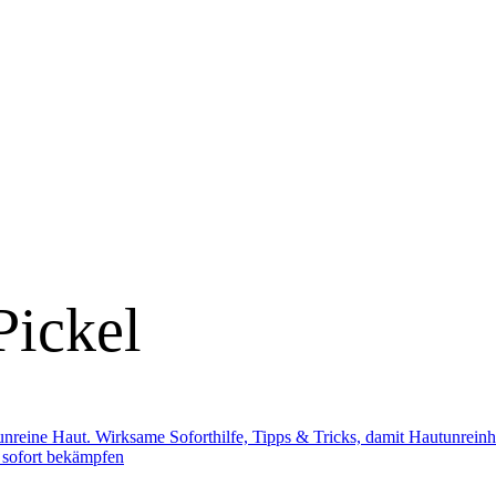
Pickel