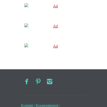
Kontakt
|
Kooperationen
|