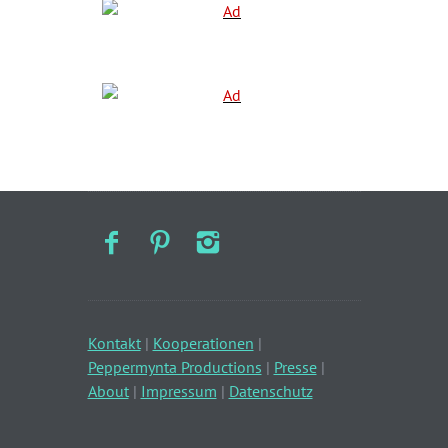
Kontakt
|
Kooperationen
|
Peppermynta Productions
|
Presse
|
About
|
Impressum
|
Datenschutz