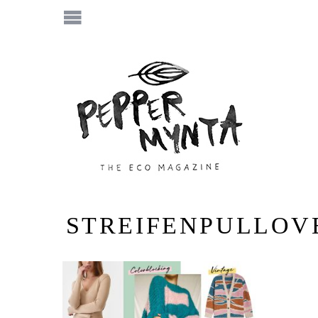
STREIFENPULLOV