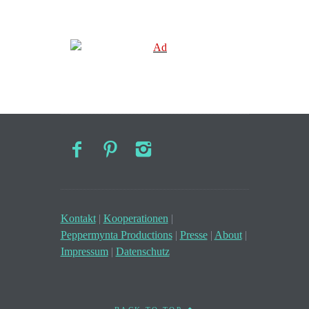
Kontakt
|
Kooperationen
|
Peppermynta Productions
|
Presse
|
About
|
Impressum
|
Datenschutz