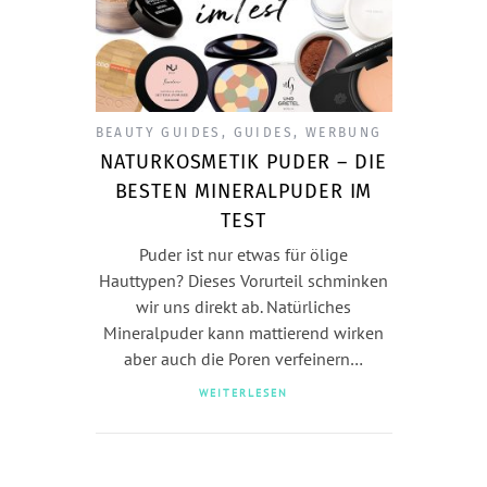
BEAUTY GUIDES
,
GUIDES
,
WERBUNG
NATURKOSMETIK PUDER – DIE
BESTEN MINERALPUDER IM
TEST
Puder ist nur etwas für ölige
Hauttypen? Dieses Vorurteil schminken
wir uns direkt ab. Natürliches
Mineralpuder kann mattierend wirken
aber auch die Poren verfeinern…
WEITERLESEN