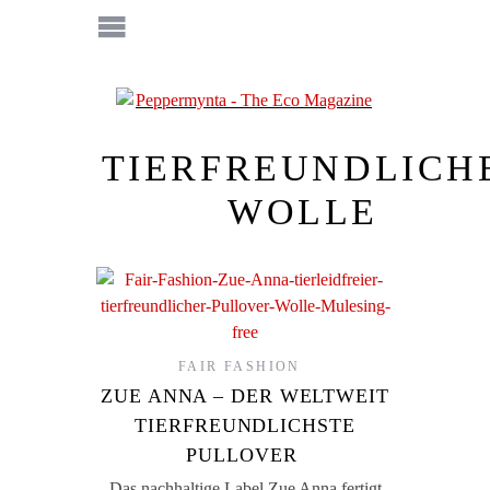
TIERFREUNDLICH
WOLLE
FAIR FASHION
ZUE ANNA – DER WELTWEIT
TIERFREUNDLICHSTE
PULLOVER
Das nachhaltige Label Zue Anna fertigt