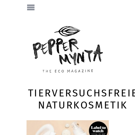
TIERVERSUCHSFREI
NATURKOSMETIK