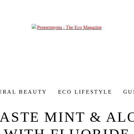
URAL BEAUTY
ECO LIFESTYLE
GU
ASTE MINT & AL
WITH FLUORIDE