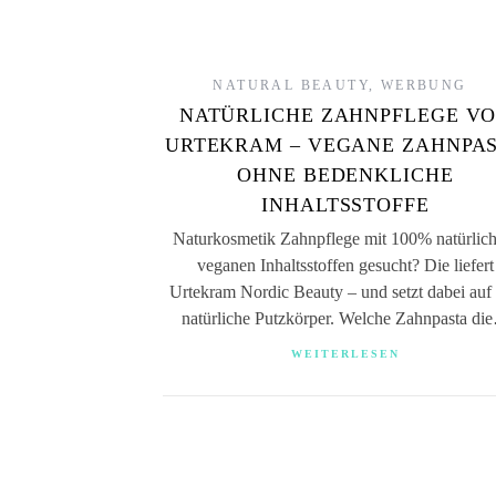
NATURAL BEAUTY
,
WERBUNG
NATÜRLICHE ZAHNPFLEGE V
URTEKRAM – VEGANE ZAHNPA
OHNE BEDENKLICHE
INHALTSSTOFFE
Naturkosmetik Zahnpflege mit 100% natürlich
veganen Inhaltsstoffen gesucht? Die liefert
Urtekram Nordic Beauty – und setzt dabei auf 
natürliche Putzkörper. Welche Zahnpasta di
WEITERLESEN