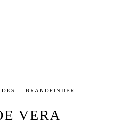
IDES
BRANDFINDER
OE VERA