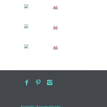
Kontakt
|
Kooperationen
|