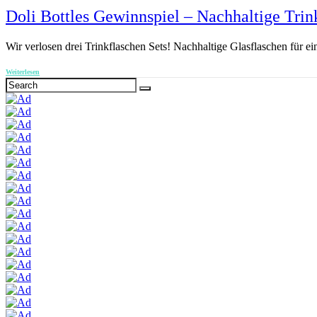
Doli Bottles Gewinnspiel – Nachhaltige Trin
Wir verlosen drei Trinkflaschen Sets! Nachhaltige Glasflaschen für e
Weiterlesen