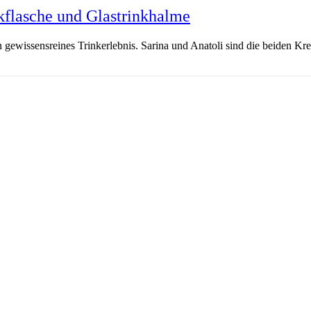
kflasche und Glastrinkhalme
in gewissensreines Trinkerlebnis. Sarina und Anatoli sind die beiden Kr