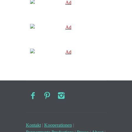
Kontakt
|
Kooperationen
|