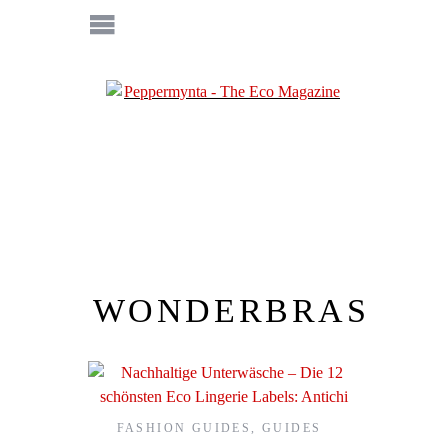
WONDERBRAS
FASHION GUIDES
,
GUIDES