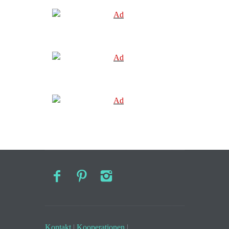
Kontakt
|
Kooperationen
|