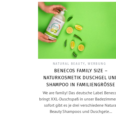
NATURAL BEAUTY
,
WERBUNG
BENECOS FAMILY SIZE –
NATURKOSMETIK DUSCHGEL UN
SHAMPOO IN FAMILIENGRÖSSE
We are family! Das deutsche Label Benec
bringt XXL-Duschspaß in unser Badezimmer
sofort gibt es je drei verschiedene Natura
Beauty Shampoos und Duschgele…