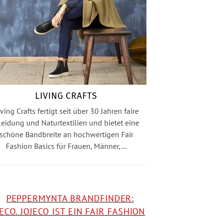
LIVING CRAFTS
iving Crafts fertigt seit über 30 Jahren faire
leidung und Naturtextilien und bietet eine
schöne Bandbreite an hochwertigen Fair
Fashion Basics für Frauen, Männer,…