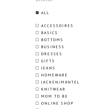
WERBUNG
ALL
ACCESSOIRES
BASICS
BOTTOMS
BUSINESS
DRESSES
GIFTS
JEANS
HOMEWARE
JACKEN/MÄNTEL
KNITWEAR
MOM TO BE
ONLINE SHOP