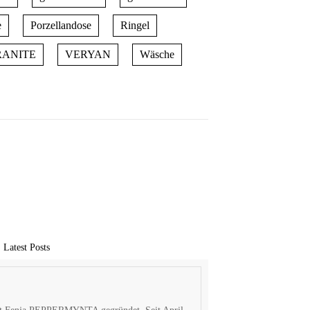
e
Porzellandose
Ringel
RANITE
VERYAN
Wäsche
Latest Posts