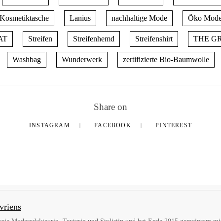
Kosmetiktasche
Lanius
nachhaltige Mode
Öko Mod
AT
Streifen
Streifenhemd
Streifenshirt
THE G
Washbag
Wunderwerk
zertifizierte Bio-Baumwolle
Share on
INSTAGRAM
FACEBOOK
PINTEREST
vriens