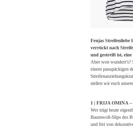
Fenjas Streifenliebe 
verrückt nach Streife
und gestreift ist, ei
Aber wen wundert’s? S
einem pauspäckigen dr
Streifenanziehungskraf
stellen wir euch unser
1 | FRIJA OMINA – s
Wer trägt heute eigent
Baumwoll-Slips des Be
und frei von dekorativ