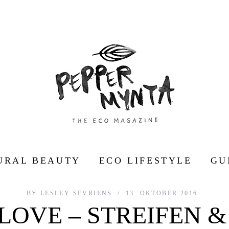
URAL BEAUTY
ECO LIFESTYLE
GU
BY
LESLEY SEVRIENS
13. OKTOBER 2016
 LOVE – STREIFEN &