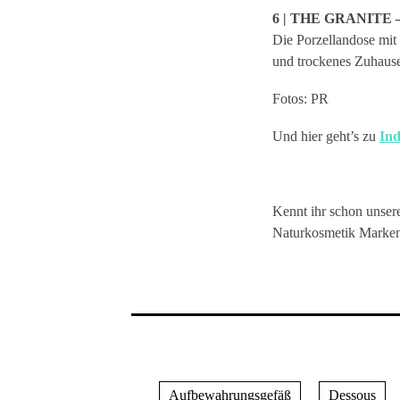
6 | THE GRANITE – 
Die Porzellandose mi
und trockenes Zuhause
Fotos: PR
Und hier geht’s zu
Ind
Kennt ihr schon unsere
Naturkosmetik Marken u
Aufbewahrungsgefäß
Dessous