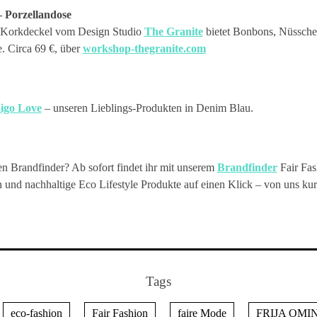
Porzellandose
t Korkdeckel vom Design Studio
The Granite
bietet Bonbons, Nüssche
. Circa 69 €, über
workshop-thegranite.com
igo Love
– unseren Lieblings-Produkten in Denim Blau.
n Brandfinder? Ab sofort findet ihr mit unserem
Brandfinder
Fair Fas
nd nachhaltige Eco Lifestyle Produkte auf einen Klick – von uns kura
Tags
eco-fashion
Fair Fashion
faire Mode
FRIJA OMI