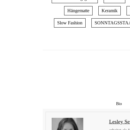
Hängematte
Keramik
Slow Fashion
SONNTAGSSTA
Bio
Lesley Se