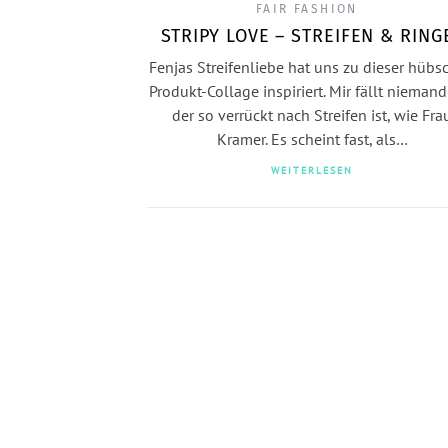
FAIR FASHION
STRIPY LOVE – STREIFEN & RING
Fenjas Streifenliebe hat uns zu dieser hübs
Produkt-Collage inspiriert. Mir fällt niemand
der so verrückt nach Streifen ist, wie Fra
Kramer. Es scheint fast, als…
WEITERLESEN