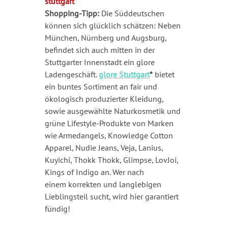
Shopping-Tipp:
Die Süddeutschen
können sich glücklich schätzen: Neben
München, Nürnberg und Augsburg,
befindet sich auch mitten in der
Stuttgarter Innenstadt ein glore
Ladengeschäft.
glore Stuttgart
*
bietet
ein buntes Sortiment an fair und
ökologisch
produziert
er Kleidung,
sowie ausgewählte Naturkosmetik und
grüne Lifestyle-Produkte von Marken
wie Armedangels, Knowledge Cotton
Apparel, Nudie Jeans, Veja, Lanius,
Kuyichi, Thokk Thokk, Glimpse, LovJoi,
Kings of Indigo an. Wer nach
einem korrekten und langlebigen
Lieblingsteil sucht, wird hier garantiert
fündig!