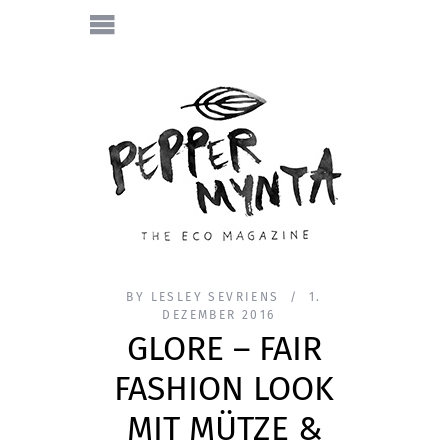
BY
LESLEY SEVRIENS
1.
DEZEMBER 2016
GLORE – FAIR
FASHION LOOK
MIT MÜTZE &