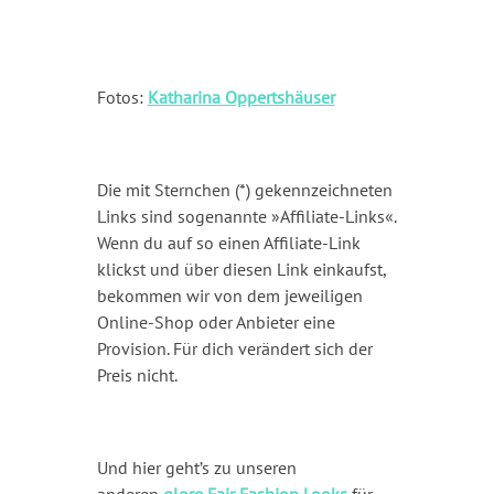
Fotos:
Katharina Oppertshäuser
Die mit Sternchen (*) gekennzeichneten
Links sind sogenannte »Affiliate-Links«.
Wenn du auf so einen Affiliate-Link
klickst und über diesen Link einkaufst,
bekommen wir von dem jeweiligen
Online-Shop oder Anbieter eine
Provision. Für dich verändert sich der
Preis nicht.
Und hier geht’s zu unseren
anderen
glore Fair Fashion Looks
für