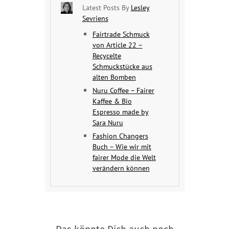
Latest Posts By
Lesley
Sevriens
Fairtrade Schmuck
von Article 22 –
Recycelte
Schmuckstücke aus
alten Bomben
Nuru Coffee – Fairer
Kaffee & Bio
Espresso made by
Sara Nuru
Fashion Changers
Buch – Wie wir mit
fairer Mode die Welt
verändern können