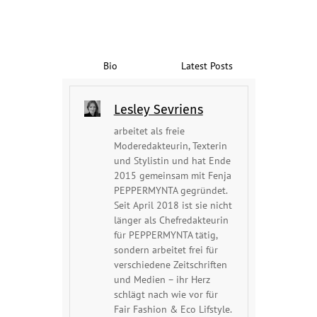
Bio
Latest Posts
Lesley Sevriens
arbeitet als freie
Moderedakteurin, Texterin
und Stylistin und hat Ende
2015 gemeinsam mit Fenja
PEPPERMYNTA gegründet.
Seit April 2018 ist sie nicht
länger als Chefredakteurin
für PEPPERMYNTA tätig,
sondern arbeitet frei für
verschiedene Zeitschriften
und Medien – ihr Herz
schlägt nach wie vor für
Fair Fashion & Eco Lifstyle.