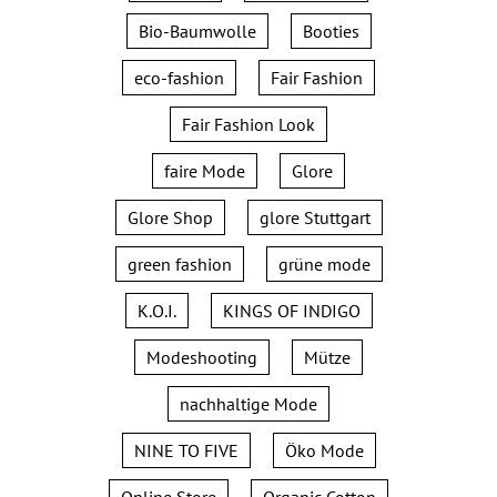
Bio-Baumwolle
Booties
eco-fashion
Fair Fashion
Fair Fashion Look
faire Mode
Glore
Glore Shop
glore Stuttgart
green fashion
grüne mode
K.O.I.
KINGS OF INDIGO
Modeshooting
Mütze
nachhaltige Mode
NINE TO FIVE
Öko Mode
Online Store
Organic Cotton