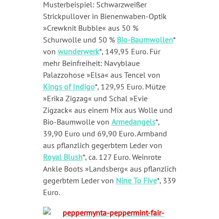
Musterbeispiel: Schwarzweißer
Strickpullover in Bienenwaben-Optik
»Crewknit Bubble« aus 50 %
Schurwolle und 50 %
Bio-Baumwollen
*
von
wunderwerk
*, 149,95 Euro. Für
mehr Beinfreiheit: Navyblaue
Palazzohose »Elsa« aus Tencel von
Kings of Indigo
*, 129,95 Euro. Mütze
»Erika Zigzag« und Schal »Evie
Zigzack« aus einem Mix aus Wolle und
Bio-Baumwolle von
Armedangels
*,
39,90 Euro und 69,90 Euro. Armband
aus pflanzlich gegerbtem Leder von
Royal Blush
*, ca. 127 Euro. Weinrote
Ankle Boots »Landsberg« aus pflanzlich
gegerbtem Leder von
Nine To Five
*, 339
Euro.