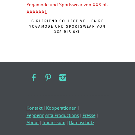
GIRLFRIEND COLLECTIVE – FAIRE
YOGAMODE UND SPORTSWEAR VON
XXS BIS 6XL
Kontakt
|
Kooperationen
|
Peppermynta Productions
|
Presse
|
About
|
Impressum
|
Datenschutz