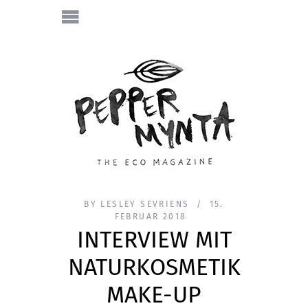
BY
LESLEY SEVRIENS
15.
FEBRUAR 2018
INTERVIEW MIT
NATURKOSMETIK
MAKE-UP