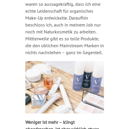
waren so aussagekräftig, dass ich eine
echte Leidenschaft für organisches
Make-Up entwickelte. Daraufhin
beschloss ich, auch in meinem Job nur
noch mit Naturkosmetik zu arbeiten.
Mittlerweile gibt es so tolle Produkte,
die den üblichen Mainstream-Marken in
nichts nachstehen – ganz im Gegenteil.
Weniger ist mehr – klingt
abgedroschen, ist aber wirklich etwas