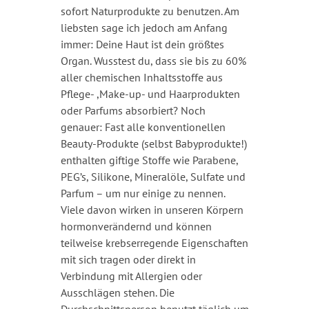
sofort Naturprodukte zu benutzen. Am
liebsten sage ich jedoch am Anfang
immer: Deine Haut ist dein größtes
Organ. Wusstest du, dass sie bis zu 60%
aller chemischen Inhaltsstoffe aus
Pflege- ,Make-up- und Haarprodukten
oder Parfums absorbiert? Noch
genauer: Fast alle konventionellen
Beauty-Produkte (selbst Babyprodukte!)
enthalten giftige Stoffe wie Parabene,
PEG’s, Silikone, Mineralöle, Sulfate und
Parfum – um nur einige zu nennen.
Viele davon wirken in unseren Körpern
hormonverändernd und können
teilweise krebserregende Eigenschaften
mit sich tragen oder direkt in
Verbindung mit Allergien oder
Ausschlägen stehen. Die
Durchschnittsperson benutzt täglich um