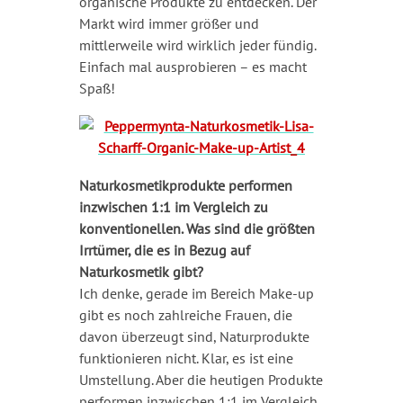
organische Produkte zu entdecken. Der
Markt wird immer größer und
mittlerweile wird wirklich jeder fündig.
Einfach mal ausprobieren – es macht
Spaß!
Naturkosmetikprodukte performen
inzwischen 1:1 im Vergleich zu
konventionellen.
Was sind die größten
Irrtümer, die es in Bezug auf
Naturkosmetik gibt?
Ich denke, gerade im Bereich Make-up
gibt es noch zahlreiche Frauen, die
davon überzeugt sind, Naturprodukte
funktionieren nicht. Klar, es ist eine
Umstellung. Aber die heutigen Produkte
performen inzwischen 1:1 im Vergleich