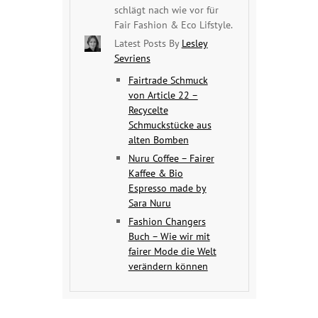
schlägt nach wie vor für
Fair Fashion & Eco Lifstyle.
Latest Posts By
Lesley
Sevriens
Fairtrade Schmuck
von Article 22 –
Recycelte
Schmuckstücke aus
alten Bomben
Nuru Coffee – Fairer
Kaffee & Bio
Espresso made by
Sara Nuru
Fashion Changers
Buch – Wie wir mit
fairer Mode die Welt
verändern können