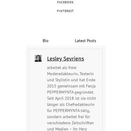
FACEBOOK
PINTEREST
Bio
Latest Posts
Lesley Sevriens
arbeitet als freie
Moderedakteurin, Texterin
und Stylistin und hat Ende
2015 gemeinsam mit Fenja
PEPPERMYNTA gegründet.
Seit April 2018 ist sie nicht
länger als Chefredakteurin
für PEPPERMYNTA tätig,
sondern arbeitet frei für
verschiedene Zeitschriften
und Medien – ihr Herz