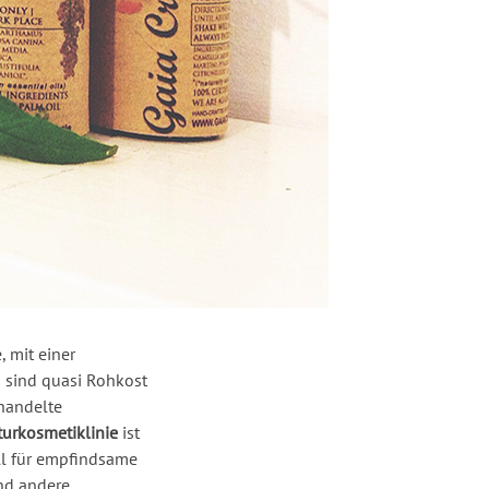
, mit einer
 sind quasi Rohkost
ehandelte
urkosmetiklinie
ist
ll für empfindsame
end andere