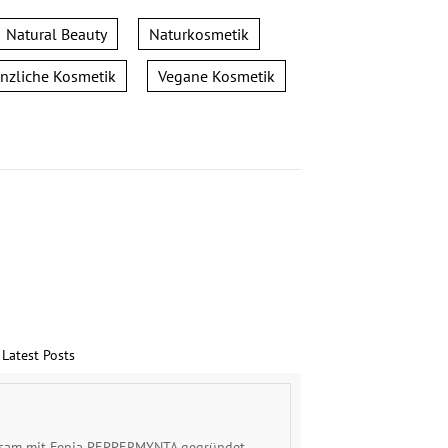
Natural Beauty
Naturkosmetik
anzliche Kosmetik
Vegane Kosmetik
Latest Posts
einsam mit Fenja PEPPERMYNTA gegründet.