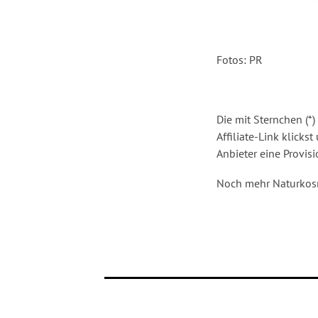
Fotos: PR
Die mit Sternchen (*
Affiliate-Link klick
Anbieter eine Provisio
Noch mehr Naturkosm