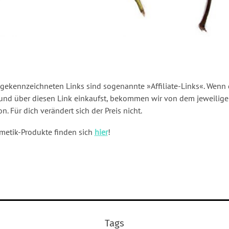
) gekennzeichneten Links sind sogenannte »Affiliate-Links«. Wenn 
st und über diesen Link einkaufst, bekommen wir von dem jeweili
n. Für dich verändert sich der Preis nicht.
etik-Produkte finden sich
hier
!
Tags