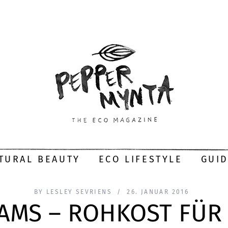
TURAL BEAUTY
ECO LIFESTYLE
GUI
BY
LESLEY SEVRIENS
26. JANUAR 2016
AMS – ROHKOST FÜR