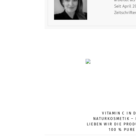
Seit April 
Zeitschrift
VITAMIN C IN 
NATURKOSMETIK –
LIEBEN WIR DIE PRO
100 % PURE