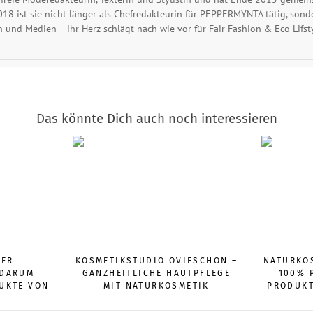
2018 ist sie nicht länger als Chefredakteurin für PEPPERMYNTA tätig, sonde
en und Medien – ihr Herz schlägt nach wie vor für Fair Fashion & Eco Lifsty
Das könnte Dich auch noch interessieren
DER
KOSMETIKSTUDIO OVIESCHÖN –
NATURKOS
 DARUM
GANZHEITLICHE HAUTPFLEGE
100% 
DUKTE VON
MIT NATURKOSMETIK
PRODUKT