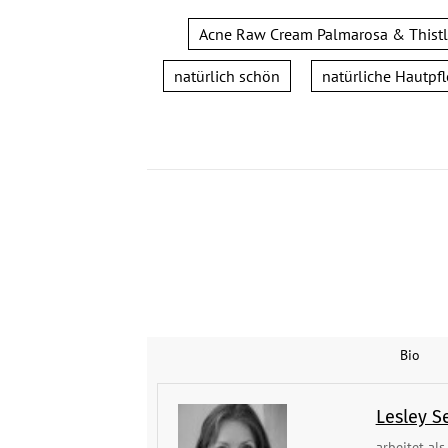
Acne Raw Cream Palmarosa & Thist
natürlich schön
natürliche Hautpf
Bio
Lesley S
arbeitet al