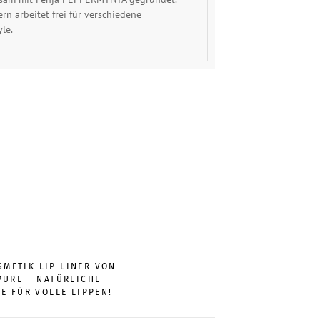
rn arbeitet frei für verschiedene
le.
METIK LIP LINER VON
PURE – NATÜRLICHE
E FÜR VOLLE LIPPEN!