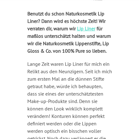
Benutzt du schon Naturkosmetik Lip
Liner? Dann wird es höchste Zeit! Wir
verraten dir, warum wir
Lip Liner
für
maßlos unterschätzt halten und warum
wir die Naturkosmetik Lippenstifte, Lip
Gloss & Co. von 100% Pure so lieben.
Lange Zeit waren Lip Liner für mich ein
Relikt aus den Neunzigern. Seit ich mich
zum ersten Mal an die dünnen Stifte
getraut habe, würde ich behaupten,
dass sie eines der unterschätztesten
Make-up-Produkte sind. Denn sie
können den Look wirklich komplett
verändern! Konturen können perfekt
definiert werden oder die Lippen
werden optisch ein bisschen voller
getrickst. Noch dazu verlängert er die