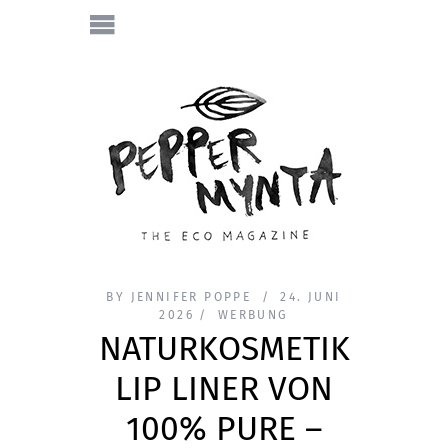
BY
JENNIFER POPPE
24. JUNI
2026
WERBUNG
NATURKOSMETIK
LIP LINER VON
100% PURE –