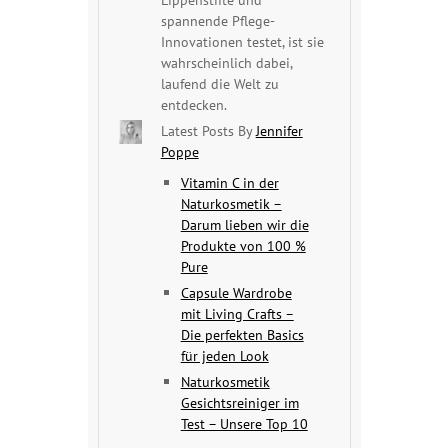
spannende Pflege-
Innovationen testet, ist sie
wahrscheinlich dabei,
laufend die Welt zu
entdecken.
Latest Posts By
Jennifer
Poppe
Vitamin C in der
Naturkosmetik –
Darum lieben wir die
Produkte von 100 %
Pure
Capsule Wardrobe
mit Living Crafts –
Die perfekten Basics
für jeden Look
Naturkosmetik
Gesichtsreiniger im
Test – Unsere Top 10