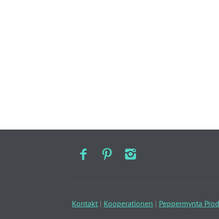
Kontakt
|
Kooperationen
|
Peppermynta Prod