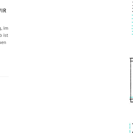
IR
, im
 ist
uen