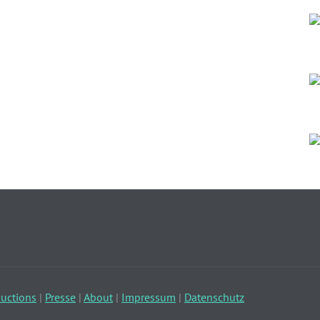
uctions
|
Presse
|
About
|
Impressum
|
Datenschutz