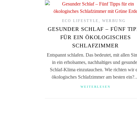
ECO LIFESTYLE
,
WERBUNG
GESUNDER SCHLAF – FÜNF TIP
FÜR EIN ÖKOLOGISCHES
SCHLAFZIMMER
Entspannt schlafen. Das bedeutet, mit allen Si
in ein erholsames, nachhaltiges und gesund
Schlaf-Klima einzutauchen. Wie richten wir 
ökologisches Schlafzimmer am besten ein
WEITERLESEN