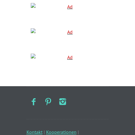
Kontakt
|
Kooperationen
|