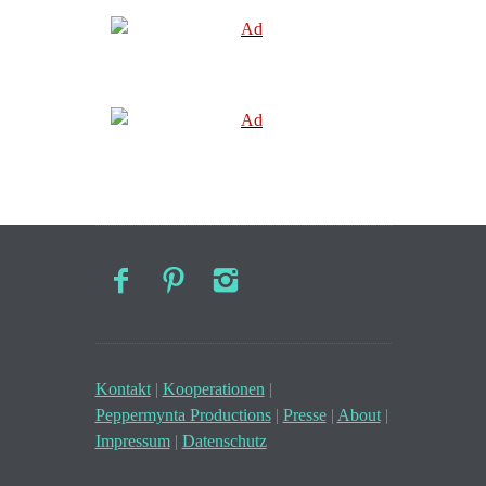
Kontakt
|
Kooperationen
|
Peppermynta Productions
|
Presse
|
About
|
Impressum
|
Datenschutz