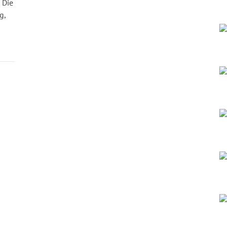
 Die
g,