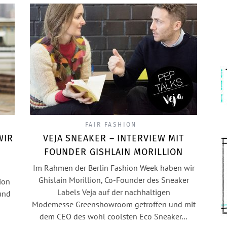
FAIR FASHION
WIR
VEJA SNEAKER – INTERVIEW MIT
FOUNDER GISHLAIN MORILLION
Im Rahmen der Berlin Fashion Week haben wir
Ghislain Morillion, Co-Founder des Sneaker
ion
Labels Veja auf der nachhaltigen
und
Modemesse Greenshowroom getroffen und mit
dem CEO des wohl coolsten Eco Sneaker…