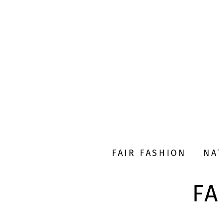
FAIR FASHION
NA
F