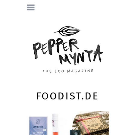
FOODIST.DE