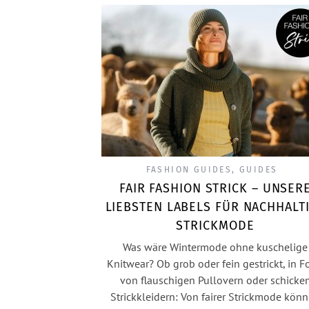
FASHION GUIDES
,
GUIDES
FAIR FASHION STRICK – UNSER
LIEBSTEN LABELS FÜR NACHHALT
STRICKMODE
Was wäre Wintermode ohne kuschelige
Knitwear? Ob grob oder fein gestrickt, in 
von flauschigen Pullovern oder schicke
Strickkleidern: Von fairer Strickmode kön