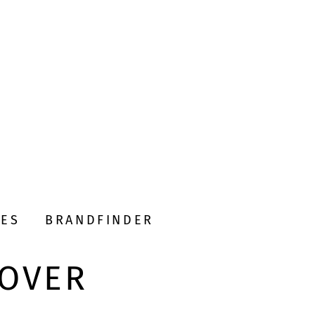
DES
BRANDFINDER
LOVER