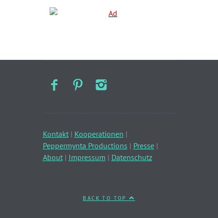
Kontakt
|
Kooperationen
|
Peppermynta Productions
|
Presse
|
About
|
Impressum
|
Datenschutz
BACK TO TOP