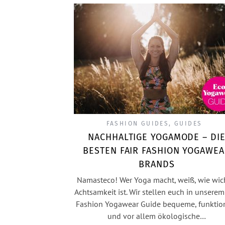
FASHION GUIDES
,
GUIDES
NACHHALTIGE YOGAMODE – DI
BESTEN FAIR FASHION YOGAWE
BRANDS
Namasteco! Wer Yoga macht, weiß, wie wic
Achtsamkeit ist. Wir stellen euch in unserem
Fashion Yogawear Guide bequeme, funktio
und vor allem ökologische…