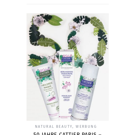
NATURAL BEAUTY
,
WERBUNG
50 JAHRE CATTIER PARIS –