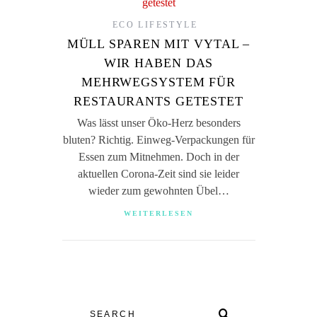
ECO LIFESTYLE
MÜLL SPAREN MIT VYTAL –
WIR HABEN DAS
MEHRWEGSYSTEM FÜR
RESTAURANTS GETESTET
Was lässt unser Öko-Herz besonders
bluten? Richtig. Einweg-Verpackungen für
Essen zum Mitnehmen. Doch in der
aktuellen Corona-Zeit sind sie leider
wieder zum gewohnten Übel…
WEITERLESEN