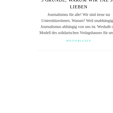
5 GRÜNDE, WARUM WIR TAZ 
LIEBEN
Journalismus für alle! Wir sind treue taz
Unterstützerinnen. Warum? Weil unabhängig
Journalismus abhängig von uns ist. Weshalb 
Modell des solidarischen Verlagshauses für 
WEITERLESEN