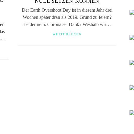
SO
NULL SETZEN KÖNNEN
Der Earth Overshoot Day ist in diesem Jahr drei
Wochen später dran als 2019. Grund zu feiern?
er
Leider nein. Corona sei Dank? Weshalb wir…
das
WEITERLESEN
uns…