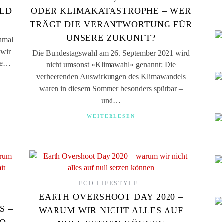
ALD
ODER KLIMAKATASTROPHE – WER
TRÄGT DIE VERANTWORTUNG FÜR
UNSERE ZUKUNFT?
hmal
 wir
Die Bundestagswahl am 26. September 2021 wird
rte…
nicht umsonst »Klimawahl« genannt: Die
verheerenden Auswirkungen des Klimawandels
waren in diesem Sommer besonders spürbar –
und…
WEITERLESEN
ECO LIFESTYLE
EARTH OVERSHOOT DAY 2020 –
S –
WARUM WIR NICHT ALLES AUF