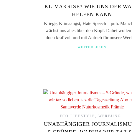
KLIMAKRISE? WIE UNS DER W
HELFEN KANN
Kriege, Klimaangst, Hate Speech – puh. Manc
wächst uns alles über den Kopf. Dabei wollen
doch kraftvoll und mit Antrieb für unsere We
WEITERLESEN
ECO LIFESTYLE
,
WERBUNG
UNABHÄNGIGER JOURNALISMU