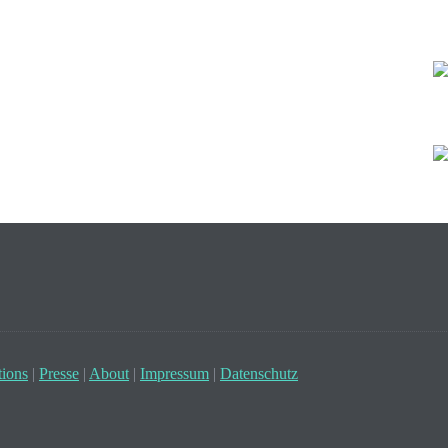
ions
|
Presse
|
About
|
Impressum
|
Datenschutz