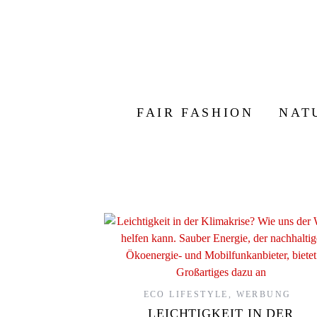
FAIR FASHION
NAT
ECO LIFESTYLE
,
WERBUNG
LEICHTIGKEIT IN DER