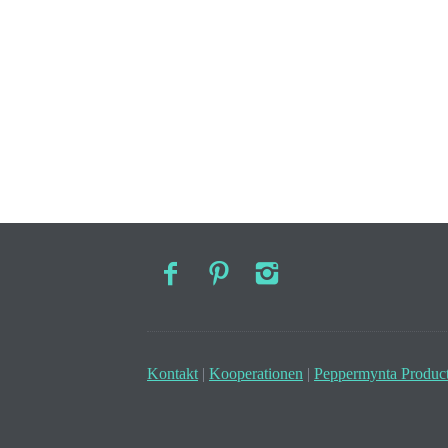
Kontakt
|
Kooperationen
|
Peppermynta Product