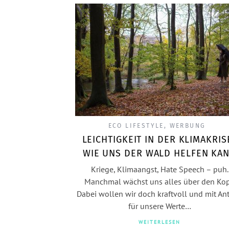
ECO LIFESTYLE
,
WERBUNG
LEICHTIGKEIT IN DER KLIMAKRIS
WIE UNS DER WALD HELFEN KA
Kriege, Klimaangst, Hate Speech – puh.
Manchmal wächst uns alles über den Kop
Dabei wollen wir doch kraftvoll und mit Ant
für unsere Werte…
WEITERLESEN