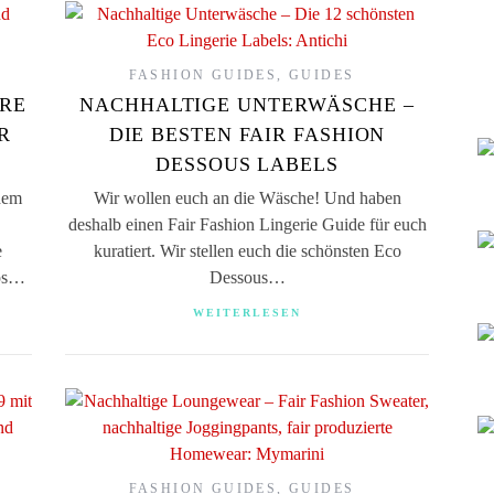
FASHION GUIDES
,
GUIDES
IRE
NACHHALTIGE UNTERWÄSCHE –
R
DIE BESTEN FAIR FASHION
DESSOUS LABELS
 dem
Wir wollen euch an die Wäsche! Und haben
deshalb einen Fair Fashion Lingerie Guide für euch
e
kuratiert. Wir stellen euch die schönsten Eco
ops…
Dessous…
WEITERLESEN
FASHION GUIDES
,
GUIDES