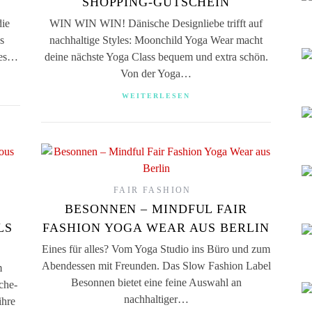
SHOPPING-GUTSCHEIN
die
WIN WIN WIN! Dänische Designliebe trifft auf
s
nachhaltige Styles: Moonchild Yoga Wear macht
 es…
deine nächste Yoga Class bequem und extra schön.
Von der Yoga…
WEITERLESEN
FAIR FASHION
BESONNEN – MINDFUL FAIR
LS
FASHION YOGA WEAR AUS BERLIN
Eines für alles? Vom Yoga Studio ins Büro und zum
Abendessen mit Freunden. Das Slow Fashion Label
m
Besonnen bietet eine feine Auswahl an
che-
nachhaltiger…
ihre