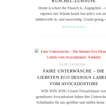
KUSCHEL-ZUHAUSE
Home is where the Flausch is. Zugegeben – 
eigenen vier Wände kennt fast jede:r von un
mittlerweile in- und auswendig. Grund genug,
WEITERLESEN
FAIR FASHION
FAIRE UNTERWÄSCHE – DIE
LIEBSTEN ECO DESSOUS LABE
VOM AVOCADOSTORE
WIN WIN WIN! Unsere Freund:innen vo
grandiosen Avocadostore haben ihre Unterwäs
Schubladen für uns geöffnet und stellen heute 