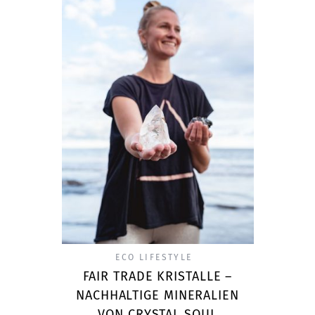
ECO LIFESTYLE
FAIR TRADE KRISTALLE –
NACHHALTIGE MINERALIEN
VON CRYSTAL SOUL