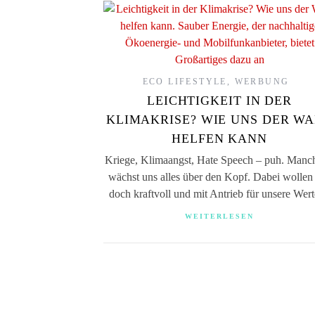
ECO LIFESTYLE
,
WERBUNG
LEICHTIGKEIT IN DER
KLIMAKRISE? WIE UNS DER W
HELFEN KANN
Kriege, Klimaangst, Hate Speech – puh. Manc
wächst uns alles über den Kopf. Dabei wollen
doch kraftvoll und mit Antrieb für unsere We
WEITERLESEN