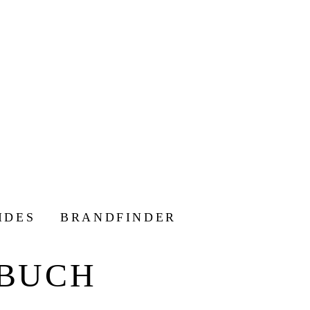
IDES
BRANDFINDER
HBUCH