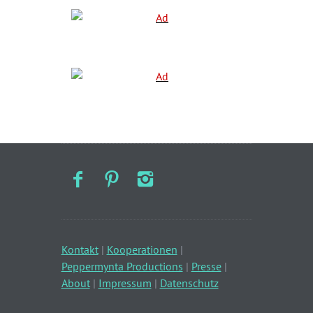
Kontakt
|
Kooperationen
|
Peppermynta Productions
|
Presse
|
About
|
Impressum
|
Datenschutz