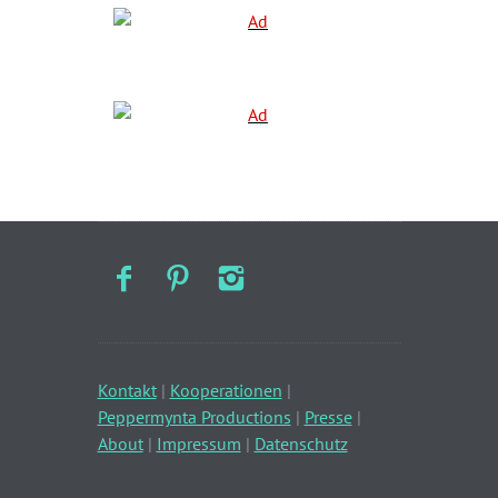
Kontakt
|
Kooperationen
|
Peppermynta Productions
|
Presse
|
About
|
Impressum
|
Datenschutz