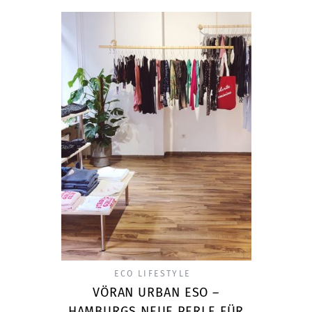
ECO LIFESTYLE
VÖRAN URBAN ESO –
HAMBURGS NEUE PERLE FÜR