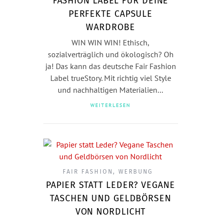
FASHION LABEL FÜR DEINE
PERFEKTE CAPSULE
WARDROBE
WIN WIN WIN! Ethisch,
sozialverträglich und ökologisch? Oh
ja! Das kann das deutsche Fair Fashion
Label trueStory. Mit richtig viel Style
und nachhaltigen Materialien…
WEITERLESEN
FAIR FASHION
,
WERBUNG
PAPIER STATT LEDER? VEGANE
TASCHEN UND GELDBÖRSEN
VON NORDLICHT