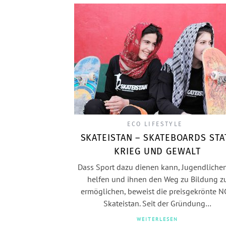
ECO LIFESTYLE
SKATEISTAN – SKATEBOARDS STA
KRIEG UND GEWALT
Dass Sport dazu dienen kann, Jugendliche
helfen und ihnen den Weg zu Bildung z
ermöglichen, beweist die preisgekrönte 
Skateistan. Seit der Gründung…
WEITERLESEN