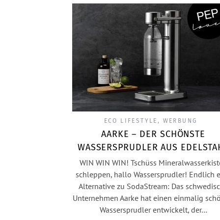
ECO LIFESTYLE
,
WERBUNG
AARKE – DER SCHÖNSTE
WASSERSPRUDLER AUS EDELSTA
WIN WIN WIN! Tschüss Mineralwasserkist
schleppen, hallo Wassersprudler! Endlich 
Alternative zu SodaStream: Das schwedis
Unternehmen Aarke hat einen einmalig sch
Wassersprudler entwickelt, der…