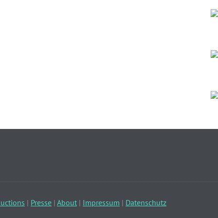
uctions
|
Presse
|
About
|
Impressum
|
Datenschutz