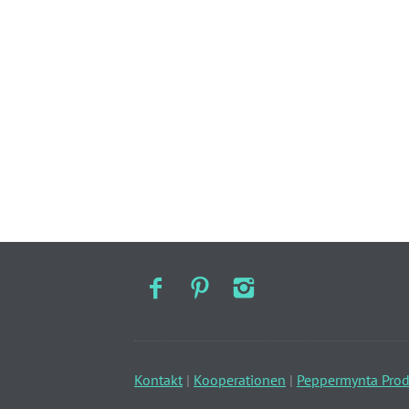
Kontakt
|
Kooperationen
|
Peppermynta Prod