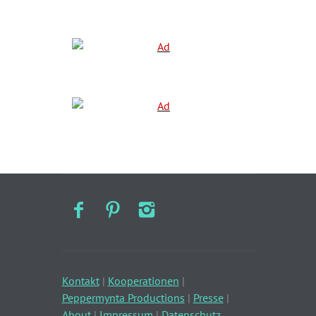
Kontakt
|
Kooperationen
|
Peppermynta Productions
|
Presse
|
About
|
Impressum
|
Datenschutz