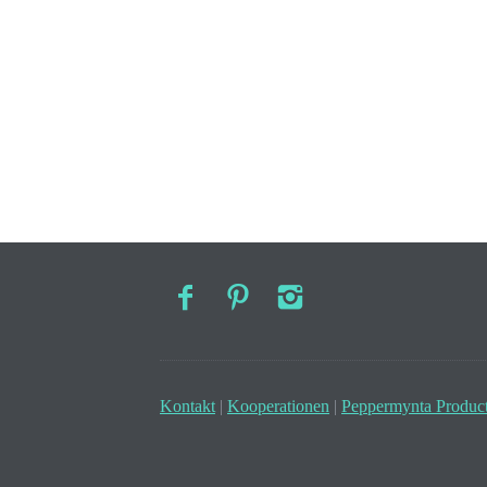
Kontakt
|
Kooperationen
|
Peppermynta Product