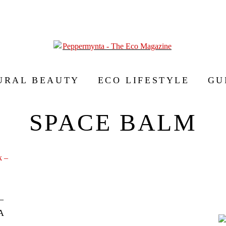
URAL BEAUTY
ECO LIFESTYLE
GU
SPACE BALM
–
SA