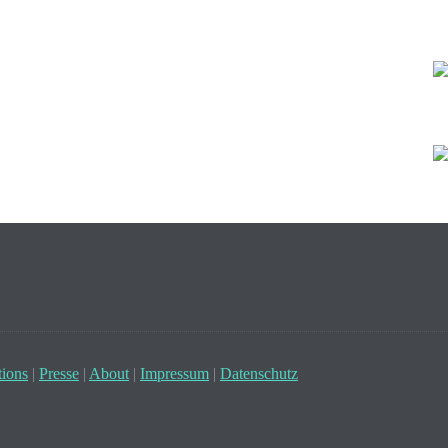
ions
|
Presse
|
About
|
Impressum
|
Datenschutz