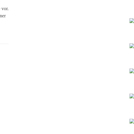
 vor.
ner