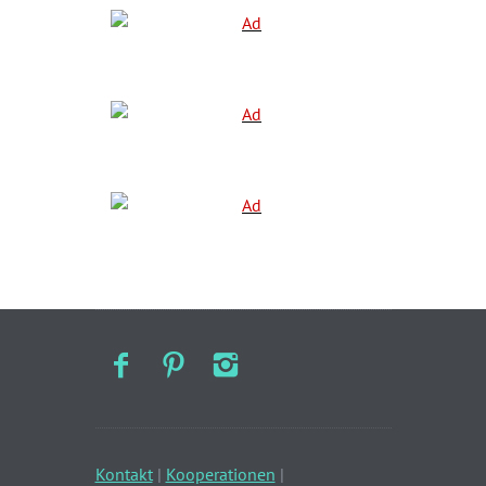
Kontakt
|
Kooperationen
|