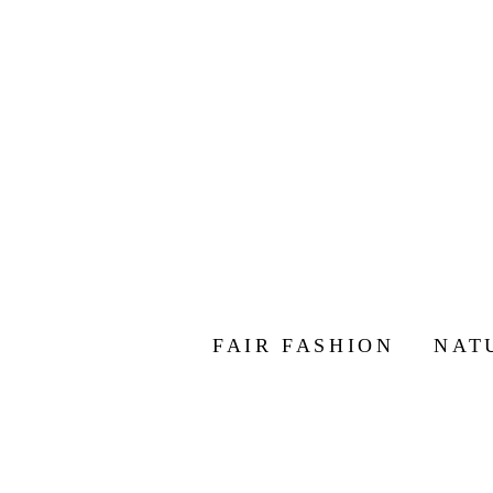
FAIR FASHION
NAT