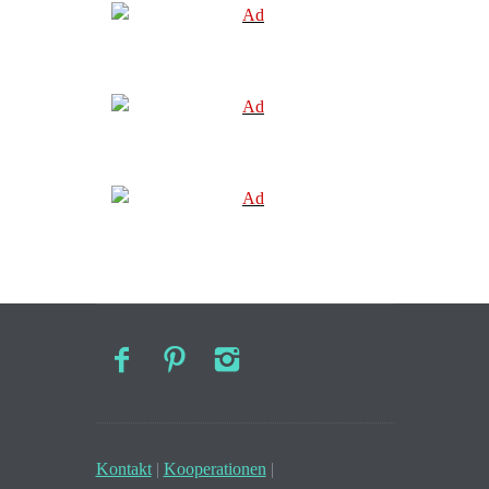
Kontakt
|
Kooperationen
|